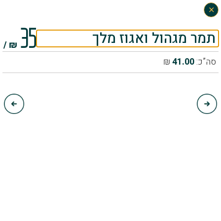
×
0
35
תמר מגהול ואגוז מלך
₪ /
סה”כ:
41.00
₪